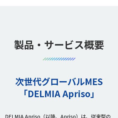
製品・サービス概要
次世代グローバルMES
「DELMIA Apriso」
DELMIA Apriso（以降、Apriso）は、従来型の