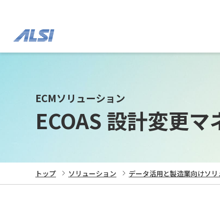
ECMソリューション
ECOAS 設計変更
トップ
ソリューション
データ活用と製造業向けソリ