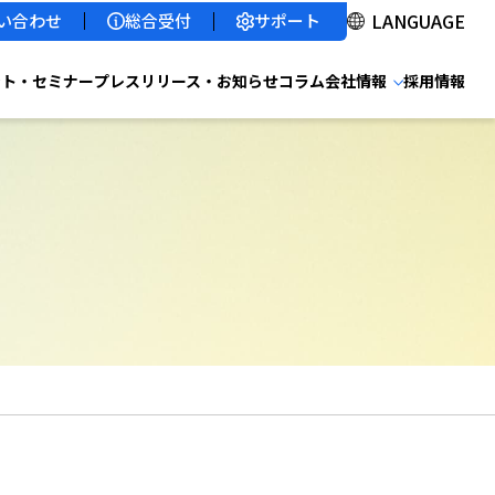
サポート
い合わせ
総合受付
ント・セミナー
プレスリリース・お知らせ
コラム
会社情報
採用情報