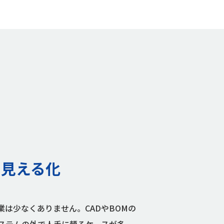
を見える化
は少なくありません。CADやBOMの