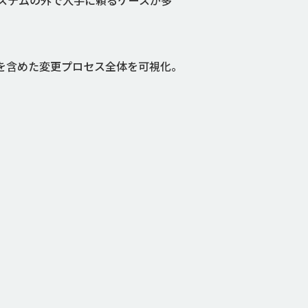
ステムの外で人手に頼るケースが多
用を含めた変更プロセス全体を可視化。