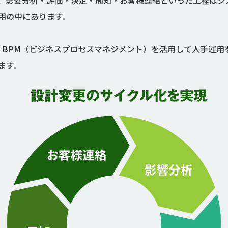
、影響分析・評価・決定・周知・お客様連絡といった工程はシ
用の中にあります。
ASは、BPM（ビジネスプロセスマネジメント）を活用して人手運
ます。