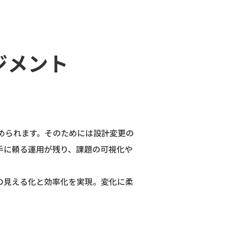
ジメント
められます。そのためには設計変更の
手に頼る運用が残り、課題の可視化や
スの見える化と効率化を実現。変化に柔