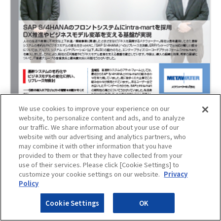
We use cookies to improve your experience on our
website, to personalize content and ads, and to analyze
our traffic. We share information about your use of our
website with our advertising and analytics partners, who
may combine it with other information that you have
provided to them or that they have collected from your
use of their services. Please click [Cookie Settings] to
customize your cookie settings on our website.
Privacy
Policy
Cookie Settings
OK