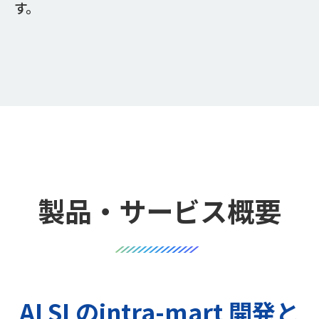
す。
製品・サービス概要
ALSI のintra-mart 開発と