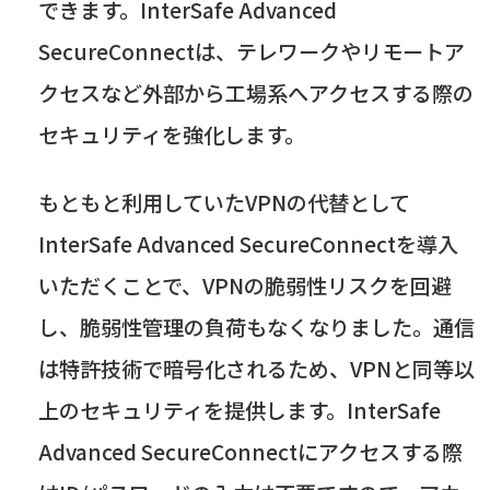
できます。
InterSafe Advanced
SecureConnect
は、テレワークやリモートア
クセスなど外部から工場系へアクセスする際の
セキュリティを強化します。
もともと利用していた
VPN
の代替として
InterSafe Advanced SecureConnect
を導入
いただくことで、
VPN
の脆弱性リスクを回避
し、脆弱性管理の負荷もなくなりました。通信
は特許技術で暗号化されるため、
VPN
と同等以
上のセキュリティを提供します。
InterSafe
Advanced SecureConnect
にアクセスする際