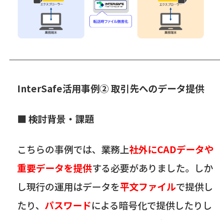
InterSafe活用事例② 取引先へのデータ提供
■ 検討背景・課題
こちらの事例では、業務上
社外にCADデータや
重要データを提供
する必要がありました。しか
し現行の運用はデータを
平文ファイル
で提供し
たり、
パスワード
による暗号化で提供したりし