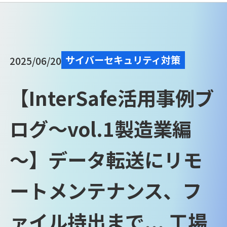
サイバーセキュリティ対策
2025/06/20
【InterSafe活用事例ブ
ログ～vol.1製造業編
～】データ転送にリモ
ートメンテナンス、フ
ァイル持出まで... 工場