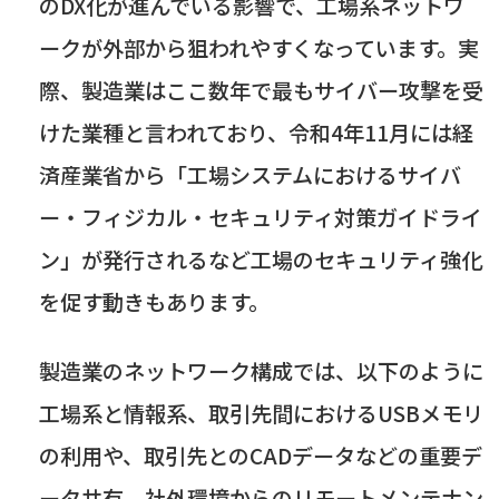
の
DX
化が進んでいる影響で、工場系ネットワ
ークが外部から狙われやすくなっています。実
際、製造業はここ数年で最もサイバー攻撃を受
けた業種と言われており、令和
4
年
11
月には経
済産業省から「工場システムにおけるサイバ
ー・フィジカル・セキュリティ対策ガイドライ
ン」が発行されるなど工場のセキュリティ強化
を促す動きもあります。
製造業のネットワーク構成では、以下のように
工場系と情報系、取引先間における
USB
メモリ
の利用や、取引先との
CAD
データなどの重要デ
ータ共有、社外環境からのリモートメンテナン