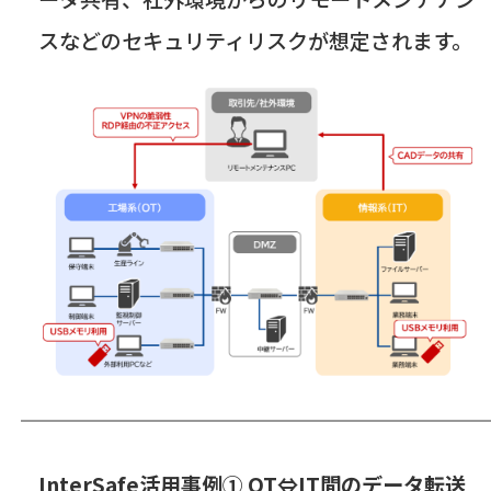
スなどのセキュリティリスクが想定されます。
InterSafe活用事例①
OT
⇔
IT
間のデータ転送