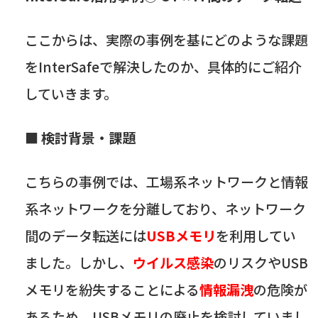
ここからは、実際の事例を基にどのような課題
を
InterSafe
で解決したのか、具体的にご紹介
していきます。
■
検討背景・課題
こちらの事例では、工場系ネットワークと情報
系ネットワークを分離しており、ネットワーク
間のデータ転送には
USBメモリ
を利用してい
ました。しかし、
ウイルス感染
のリスクや
USB
メモリを紛失することによる
情報漏洩
の危険が
あるため、
USB
メモリの廃止を検討していまし