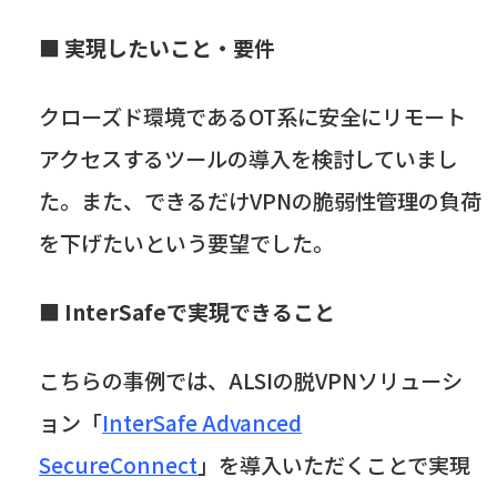
■ 実現したいこと・要件
クローズド環境である
OT
系に安全にリモート
アクセスするツールの導入を検討していまし
た。また、できるだけ
VPN
の脆弱性管理の負荷
を下げたいという要望でした。
■ InterSafe
で実現できること
こちらの事例では、
ALSI
の脱
VPN
ソリューシ
ョン「
InterSafe Advanced
SecureConnect
」を導入いただくことで実現