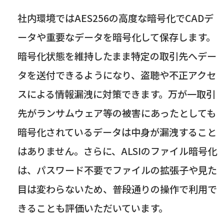
社内環境では
AES256
の高度な暗号化で
CAD
デ
ータや重要なデータを暗号化して保存します。
暗号化状態を維持したまま特定の取引先へデー
タを送付できるようになり、盗聴や不正アクセ
スによる情報漏洩に対策できます。万が一取引
先がランサムウェア等の被害にあったとしても
暗号化されているデータは中身が漏洩すること
はありません。さらに、
ALSI
のファイル暗号化
は、パスワード不要でファイルの拡張子や見た
目は変わらないため、普段通りの操作で利用で
きることも評価いただいています。