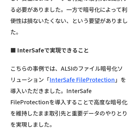
る必要がありました。一方で暗号化によって利
便性は損ないたくない、という要望がありまし
た。
■
InterSafe
で実現できること
こちらの事例では、
ALSI
のファイル暗号化ソ
リューション「
InterSafe FileProtection
」を
導入いただきました。
InterSafe
FileProtection
を導入することで高度な暗号化
を維持したまま取引先と重要データのやりとり
を実現しました。