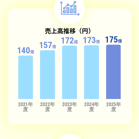
売上高推移（円）
175
173
172
億
億
億
157
億
140
億
2021年
2022年
2023年
2024年
2025年
度
度
度
度
度