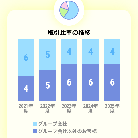
取引比率の推移
4
4
4
5
6
6
6
6
5
4
2021年
2022年
2023年
2024年
2025年
度
度
度
度
度
グループ会社
グループ会社以外のお客様