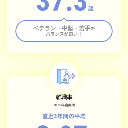
37.3
歳
ベテラン・中堅・若手
の
バランスが良い！
離職率
2025年度実績
直近3年間の平均