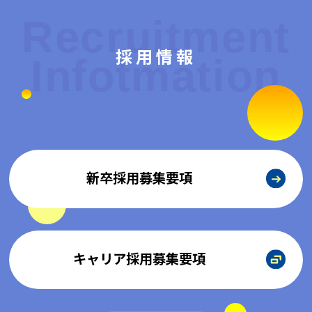
Recruitment
採用情報
Infotmation
新卒採用募集要項
キャリア採用募集要項