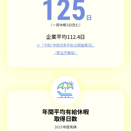
125
日
（一斉休暇3日含む）
企業平均112.4日
※「令和7年就労条件総合調査概況」
（厚生労働省）
年間平均有給休暇
取得日数
2025年度実績