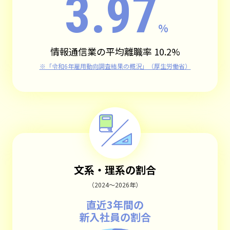
3.97
%
情報通信業の平均離職率 10.2%
※「令和6年雇用動向調査結果の概況」（厚生労働省）
文系・理系の割合
（2024～2026年）
直近3年間の
新入社員の割合