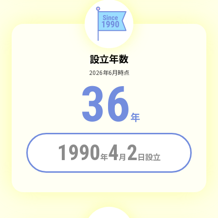
設立年数
2026年6月時点
36
年
1990
4
2
年
月
日設立