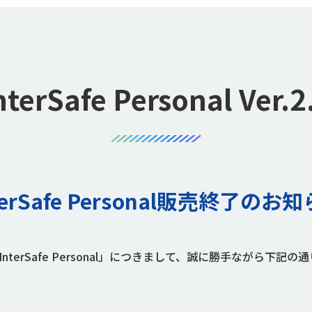
nterSafe Personal Ver.2
terSafe Personal販売終了のお
terSafe Personal」につきまして、誠に勝手ながら下