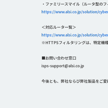
・ファミリースマイル（ルータ型のフ
https://www.alsi.co.jp/solution/cybe
＜対応ルータ一覧＞
https://www.alsi.co.jp/solution/cybe
※HTTPSフィルタリングは、特定機
■お問い合わせ窓口
isps-support@alsi.co.jp
今後とも、弊社ならび弊社製品をご愛