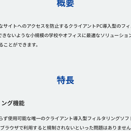
概要
ダルトや違法なサイトへのアクセスを防止するクライアントPC導入型
lterを導入できないような小規模の学校やオフィスに最適なソリュ
ることができます。
特長
リング機能
ブラウザに関わらず使用可能な唯一のクライアント導入型フィルタリング
のブラウザで利用すると規制されないといった問題はありませ