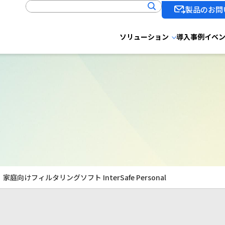
製品のお問
ソリューション
導入事例
イベ
l
家庭向けフィルタリングソフト InterSafe Personal