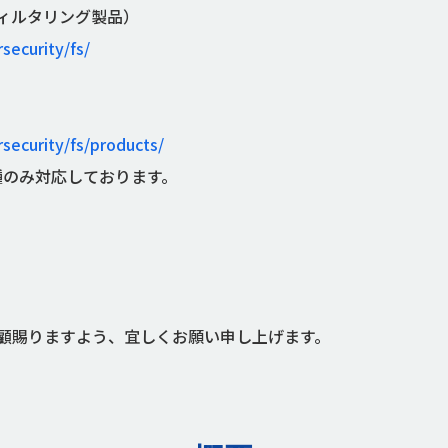
ィルタリング製品）
rsecurity/fs/
rsecurity/fs/products/
種のみ対応しております。
顧賜りますよう、宜しくお願い申し上げます。