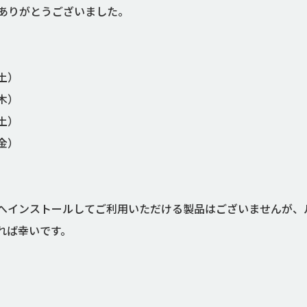
ありがとうございました。
土）
木）
土）
金）
ようにパソコンへインストールしてご利用いただける製品はございませ
れば幸いです。