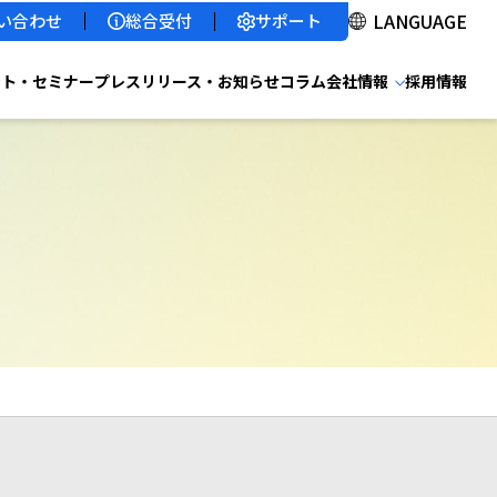
サポート
い合わせ
総合受付
ント・セミナー
プレスリリース・お知らせ
コラム
会社情報
採用情報