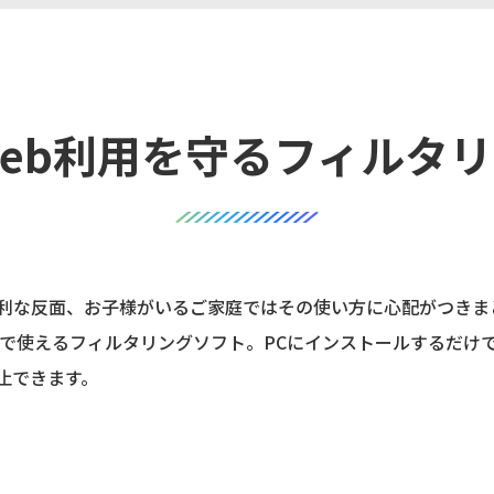
eb利用を守る
フィルタリ
な反面、お子様がいるご家庭ではその使い方に心配がつきまとうも
ご家庭で使えるフィルタリングソフト。PCにインストールするだ
止できます。