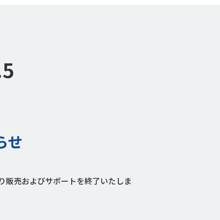
.5
知らせ
記の通り販売およびサポートを終了いたしま