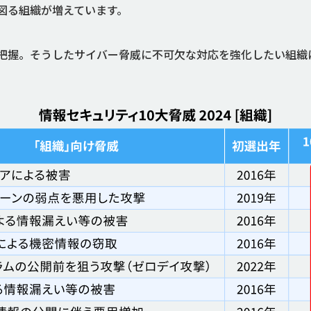
図る組織が増えています。
うしたサイバー脅威に不可欠な対応を強化したい組織に、「InterSaf