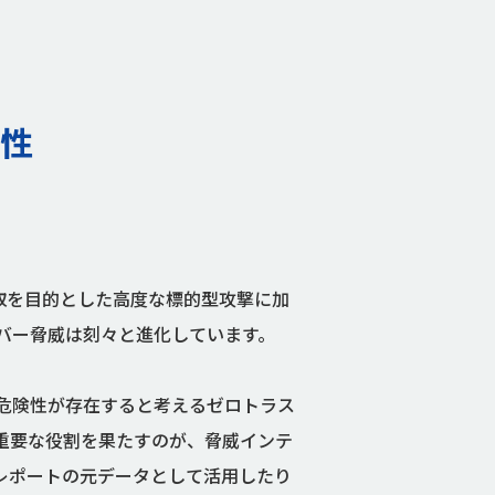
能性
窃取を目的とした高度な標的型攻撃に加
バー脅威は刻々と進化しています。
危険性が存在すると考えるゼロトラス
重要な役割を果たすのが、脅威インテ
レポートの元データとして活用したり