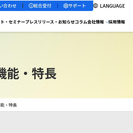
サポート
い合わせ
総合受付
ント・セミナー
プレスリリース・お知らせ
コラム
会社情報
採用情報
機能・特長
機能・特長