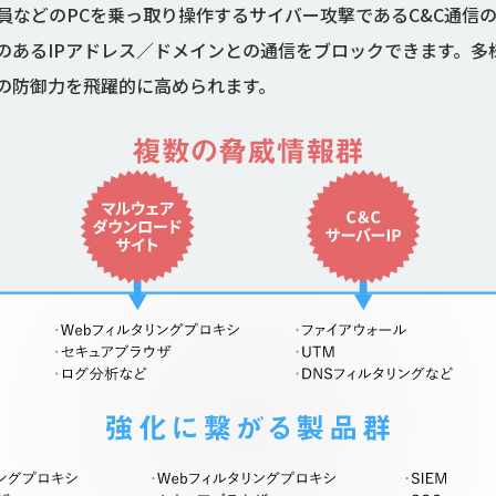
員などのPCを乗っ取り操作するサイバー攻撃であるC&C通信の
のあるIPアドレス／ドメインとの通信をブロックできます。多
の防御力を飛躍的に高められます。