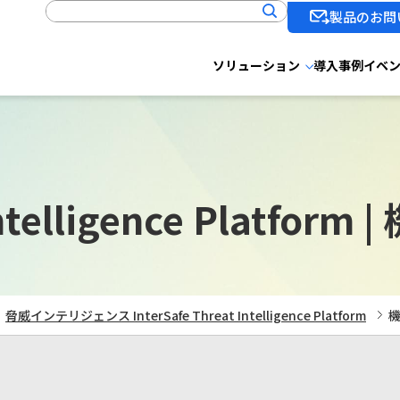
製品のお問
ソリューション
導入事例
イベ
ntelligence Platform |
脅威インテリジェンス InterSafe Threat Intelligence Platform