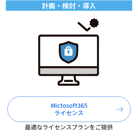
計画・検討・導入
Mictosoft365
ライセンス
最適なライセンスプランを
ご提供