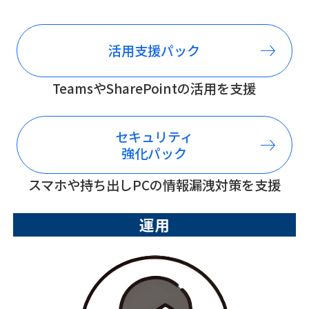
活用支援
パック
TeamsやSharePointの
活用を支援
セキュリティ
強化パック
スマホや持ち出しPCの
情報漏洩対策を支援
運用