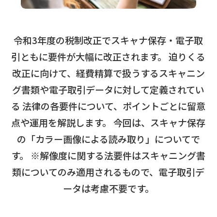
令和3年度の税制改正でスキャナ保存・電子取
引ともに要件が大幅に改正されます。 迫りくる
改正に向けて、経費精算で扱うするスキャニン
グ書類や電子取引データに対して定義されてい
る 法律の各要件について、ポイントごとに留意
点や運用を解説します。 今回は、スキャナ保存
の「カラー画像による読み取り」についてで
す。 ※解像度に関する法要件はスキャニング書
類についてのみ適用されるもので、電子取引デ
ータは考慮不要です。