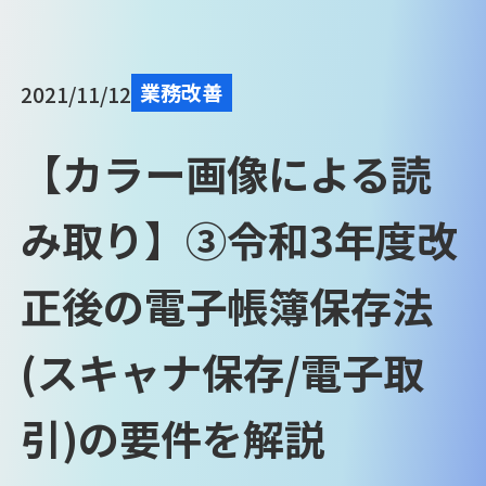
業務改善
2021/11/12
【カラー画像による読
み取り】③令和3年度改
正後の電子帳簿保存法
(スキャナ保存/電子取
引)の要件を解説