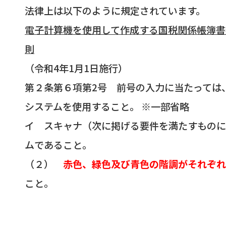
法律上は以下のように規定されています。
電子計算機を使用して作成する国税関係帳簿書
則
（令和4年1月1日施行）
第２条第６項第2号 前号の入力に当たっては
システムを使用すること。
※一部省略
イ スキャナ（次に掲げる要件を満たすもの
ムであること。
（２）
赤色、緑色及び青色の階調がそれぞ
こと。