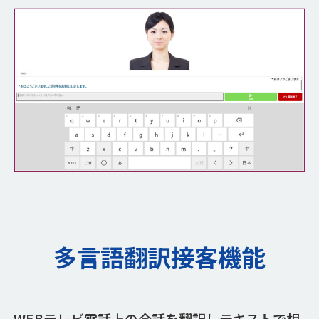
多言語翻訳接客機能
WEBテレビ電話上の会話を翻訳しテキストで相