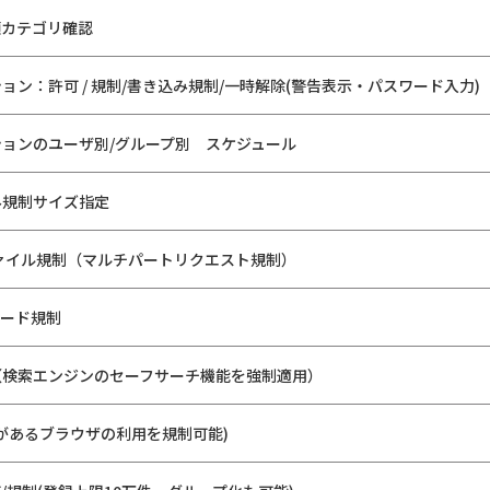
類カテゴリ確認
ョン：許可 / 規制/書き込み規制/一時解除(警告表示・パスワード入力)
ョンのユーザ別/グループ別 スケジュール
み規制サイズ指定
ァイル規制（マルチパートリクエスト規制）
ワード規制
（検索エンジンのセーフサーチ機能を強制適用）
があるブラウザの利用を規制可能)