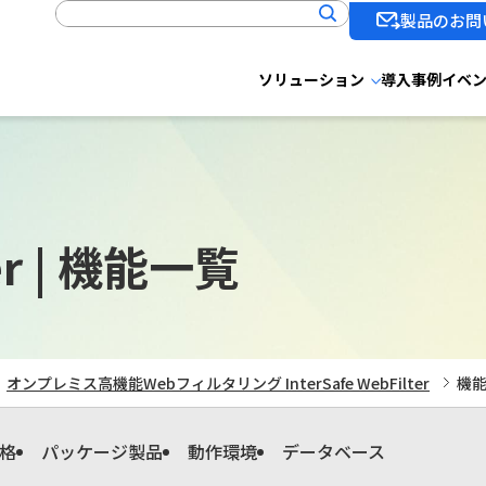
製品のお問
ソリューション
導入事例
イベ
r |
機能一覧
オンプレミス高機能Webフィルタリング InterSafe WebFilter
機
格
パッケージ製品
動作環境
データベース