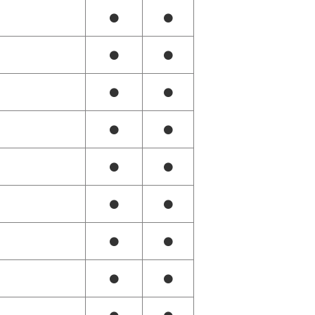
●
●
●
●
●
●
●
●
●
●
●
●
●
●
●
●