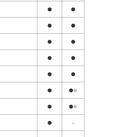
●
●
●
●
●
●
●
●
●
●
●
●※
●
●※
●
-