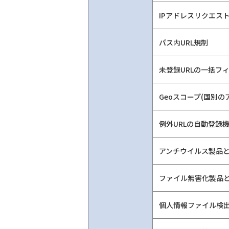
IPアドレスリクエス
パス内URL規制
未登録URLの一括フ
Geoスコープ(国別
例外URLの自動登録
アンチウイルス製品と
ファイル無害化製品
個人情報ファイル検出(