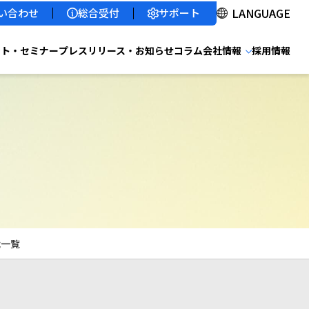
サポート
い合わせ
総合受付
ント・セミナー
プレスリリース・お知らせ
コラム
会社情報
採用情報
能一覧