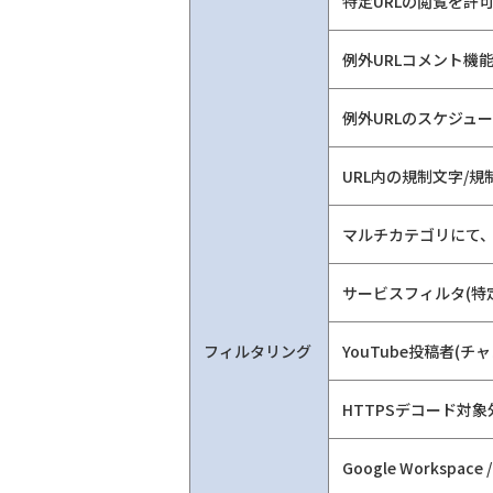
特定URLの閲覧を許可
例外URLコメント機
例外URLのスケジュ
URL内の規制文字/
マルチカテゴリにて
サービスフィルタ(特
フィルタリング
YouTube投稿者(チ
HTTPSデコード対
Google Workspa