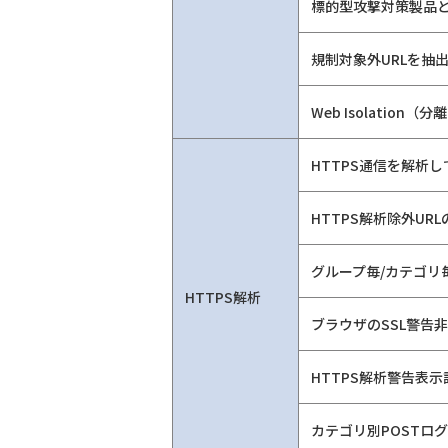
標的型攻撃対策製品
規制対象外URLを抽出す
Web Isolatio
HTTPS通信を解析
HTTPS解析除外UR
グループ毎/カテゴリ
HTTPS解析
ブラウザのSSL警告
HTTPS解析警告表示
カテゴリ別POSTロ