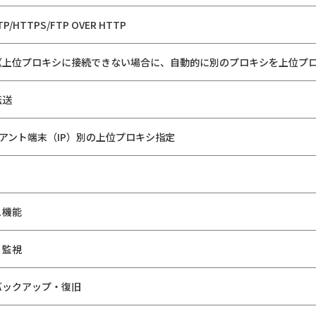
HTTPS/FTP OVER HTTP
（上位プロキシに接続できない場合に、自動的に別のプロキシを上位プ
転送
イアント端末（IP）別の上位プロキシ指定
ュ機能
・監視
バックアップ・復旧