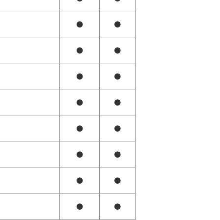
●
●
●
●
●
●
●
●
●
●
●
●
●
●
●
●