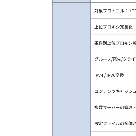
対象プロトコル：HTTP/
上位プロキシ冗長化
条件別上位プロキシ
グループ/宛先/クラ
IPv4 / IPv6変換
コンテンツキャッシ
複数サーバーの管理
設定ファイルの全体