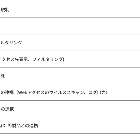
ト規制
ィルタリング
のアクセス先表示、フィルタリング)
機能
の連携（Webアクセスのウイルススキャン、ログ出力）
との連携
DLP)製品との連携