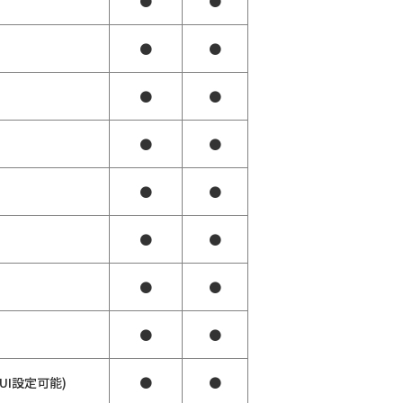
●
●
●
●
●
●
●
●
）
●
●
●
●
●
●
●
●
GUI設定可能)
●
●