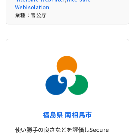
WebIsolation
業種：
官公庁
福島県 南相馬市
使い勝手の良さなどを評価しSecure