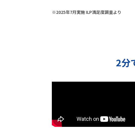
※2025年7月実施 ILP満足度調査より
2分で