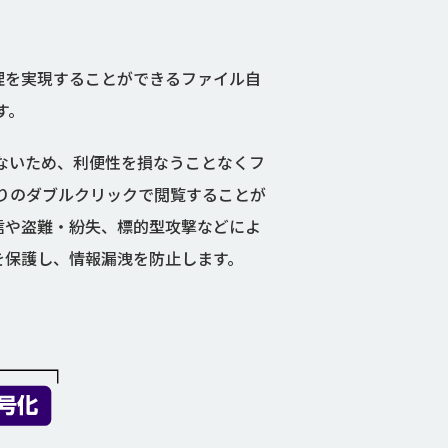
権限管理を実現することができるファイル自
す。
ないため、利便性を損なうことなくフ
りのダブルクリックで閲覧することが
ル誤送信や盗難・紛失、標的型攻撃などによ
タを保護し、情報漏洩を防止します。