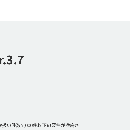
r.3.7
扱い件数5,000件以下の要件が撤廃さ