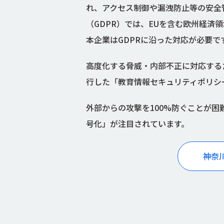
れ、アクセス制御や漏洩防止等の安全管
（GDPR）では、EUを含む欧州経済
本企業はGDPRに沿った対応が必要で
高度化する脅威・内部不正に対応するた
行した「教育情報セキュリティポリシ
外部からの攻撃を100%防ぐことが
号化」が注目されています。
神奈