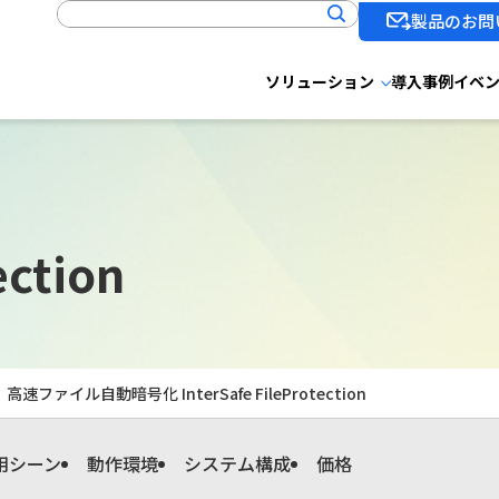
製品のお問
ソリューション
導入事例
イベ
ection
高速ファイル自動暗号化 InterSafe FileProtection
用シーン
動作環境
システム構成
価格