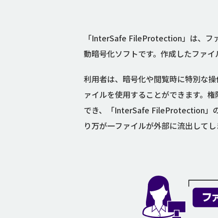
「InterSafe FileProte
動暗号化ソフトです。作成したファイ
利用者は、暗号化や閲覧時に特別な操
ァイルを使用することができます。権
でき、「InterSafe FilePr
り万が一ファイルが外部に流出してしま