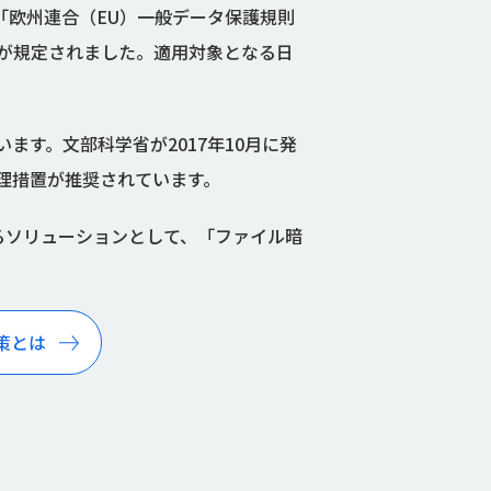
「欧州連合（EU）一般データ保護規則
ルが規定されました。適用対象となる日
す。文部科学省が2017年10月に発
理措置が推奨されています。
るソリューションとして、「ファイル暗
策とは