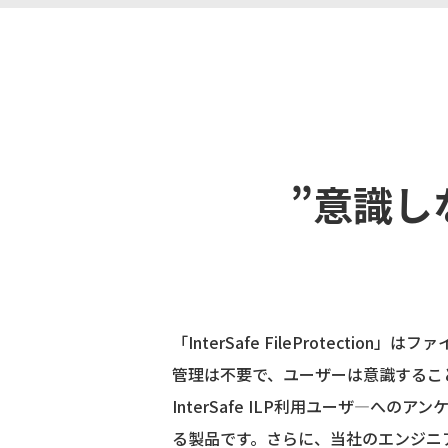
”意識し
「InterSafe FileProte
管理は不要で、ユーザーは意識するこ
InterSafe ILP利用ユーザ―
る製品です。さらに、当社のエンジニ