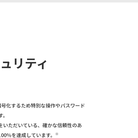
キュリティ
イルを暗号化するため特別な操作やパスワード
す。
回答をいただいている、確かな信頼性のあ
00％を達成しています。
※