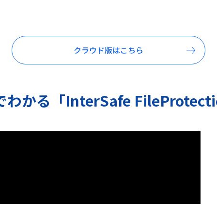
クラウド版はこちら
わかる「InterSafe FileProtect