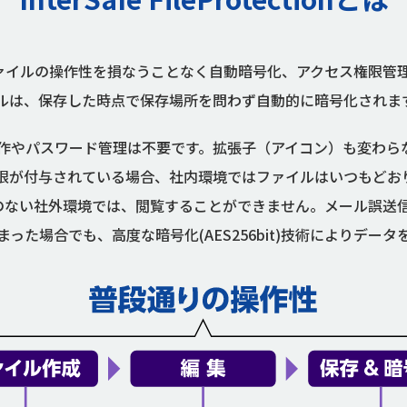
ction」は、ファイルの操作性を損なうことなく自動暗号化、アクセス
ルは、保存した時点で保存場所を問わず自動的に暗号化されま
作やパスワード管理は不要です。拡張子（アイコン）も変わら
限が付与されている場合、社内環境ではファイルはいつもどお
otection」のない社外環境では、閲覧することができません。メー
った場合でも、高度な暗号化(AES256bit)技術によりデー