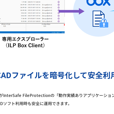
CADファイルを暗号化して安全利
terSafe FileProtectionの「動作実績ありアプリケ
ADソフト利用時も安全に運用できます。