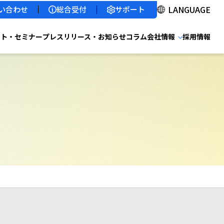
サポート
い合わせ
総合受付
ント・セミナー
プレスリリース・お知らせ
コラム
会社情報
採用情報