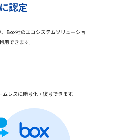
ンに認定
携機能が、Box社のエコシステムソリューショ
なく利用できます。
ームレスに暗号化・復号できます。