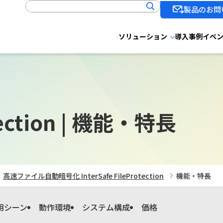
製品のお問
ソリューション
導入事例
イベ
ection |
機能・特長
高速ファイル自動暗号化 InterSafe FileProtection
機能・特長
用シーン
動作環境
システム構成
価格