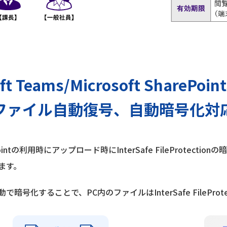
oft Teams/Microsoft SharePo
ファイル自動復号、自動暗号化対
 SharePointの利用時にアップロード時にInterSafe FilePro
ます。
化することで、PC内のファイルはInterSafe FileProt