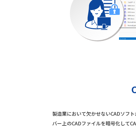
製造業において欠かせないCADソフトがIn
バー上のCADファイルを暗号化してC