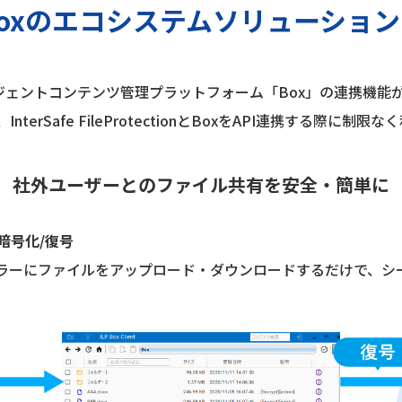
Boxのエコシステムソリューショ
ionとインテリジェントコンテンツ管理プラットフォーム「Box」の連
rSafe FileProtectionとBoxをAPI連携する際に制限
社外ユーザーとのファイル共有を安全・簡単に
暗号化/復号
ーラーにファイルをアップロード・ダウンロードするだけで、シ