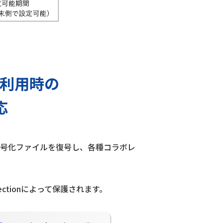
int利用時の
応
tectionの暗号化ファイルを復号し、各種コラボレ
ectionによって保護されます。