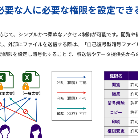
必要な人に必要な権限を設定でき
応じて、シンプルかつ柔軟なアクセス制御が可能です。閲覧や
た、外部にファイルを送信する際は、「自己復号型暗号ファイル
効期限を設定し暗号化することで、誤送信やデータ提供先から