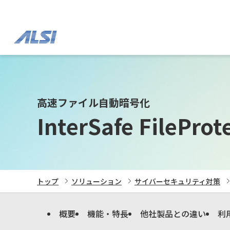
高速ファイル自動暗号化
InterSafe FileProt
トップ
ソリューション
サイバーセキュリティ対策
概要
機能・特長
他社製品との違い
利