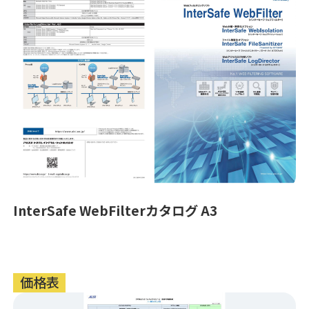
InterSafe WebFilterカタログ A3
価格表