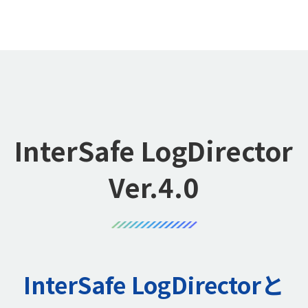
InterSafe LogDirector
Ver.4.0
InterSafe LogDirectorと