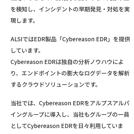
を検知し、インシデントの早期発見・対処を実
現します。
ALSI
では
EDR
製品「
Cybereason EDR」
を提供
しています。
Cybereason EDR
は独自の分析ノウハウによ
り、エンドポイントの膨大なログデータを解析
するクラウドソリューションです。
当社では、
Cybereason EDR
をアルプスアルパ
イングループに導入し、当社もグループの一員
として
Cybereason EDR
を日々利用していま