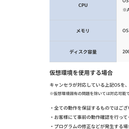
O
CPU
※
O
メモリ
2
ディスク容量
仮想環境を使用する場合
キャンセラが対応している上記OSを
※仮想環境固有の問題を除いては対応可能
全ての動作を保証するものではござ
お客様にて事前の動作確認を行って
プログラムの修正などが発生する場合