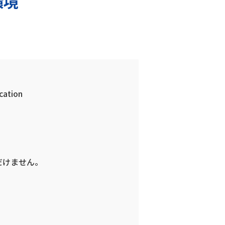
環境
cation
だけません。