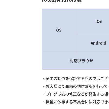
iOS
OS
Android
対応ブラウザ
全ての動作を保証するものではござ
お客様にて事前の動作確認を行って
プログラムの修正などが発生する場合
機種に依存する不具合には対応でき