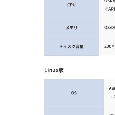
OS
CPU
※A
OS
メモリ
200
ディスク容量
Linux版
6
OS