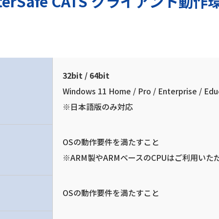
nterSafe CATS クライアント動作
32bit / 64bit
Windows 11 Home / Pro / Enterprise / Edu
※日本語版のみ対応
OSの動作要件を満たすこと
※ARM製やARMベースのCPUはご利用いた
OSの動作要件を満たすこと