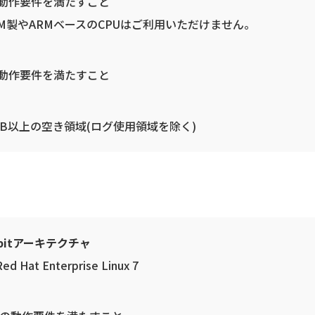
の動作要件を満たすこと
RM製やARMベースのCPUはご利用いただけません。
の動作要件を満たすこと
MB以上の空き領域(ログ使用領域を除く)
4bitアーキテクチャ
Red Hat Enterprise Linux 7