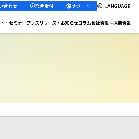
サポート
い合わせ
総合受付
ント・セミナー
プレスリリース・お知らせ
コラム
会社情報
採用情報