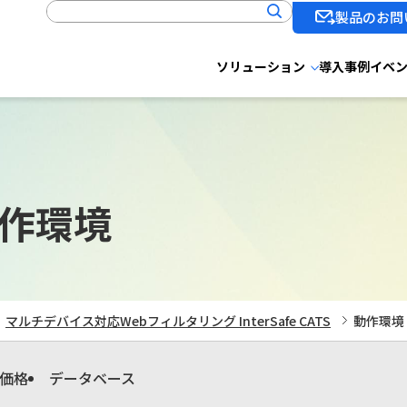
製品のお問
ソリューション
導入事例
イベ
作環境
マルチデバイス対応Webフィルタリング InterSafe CATS
動作環境
価格
データベース