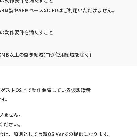
Sの動作要件を満たすこと
ARM製やARMベースのCPUはご利用いただけません。
Sの動作要件を満たすこと
00MB以上の空き領域(ログ使用領域を除く)
、ゲストOS上で動作保障している仮想環境
です。
いません。
ください。
は、原則として最新OS Verでの提供になります。