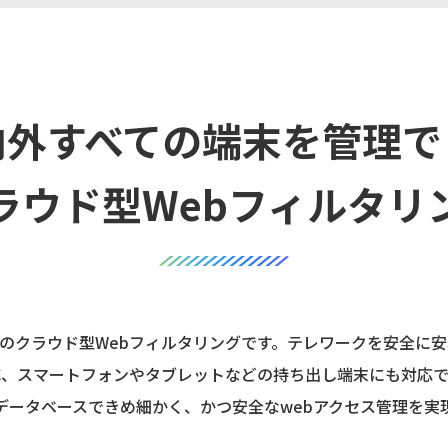
内外すべての端末を管理で
ラウド型Webフィルタリ
ーバー不要のクラウド型Webフィルタリングです。テレワークを安全
C、スマートフォンやタブレットなどの持ち出し端末にも対応
RLデータベースできめ細かく、かつ安全なwebアクセス管理を実