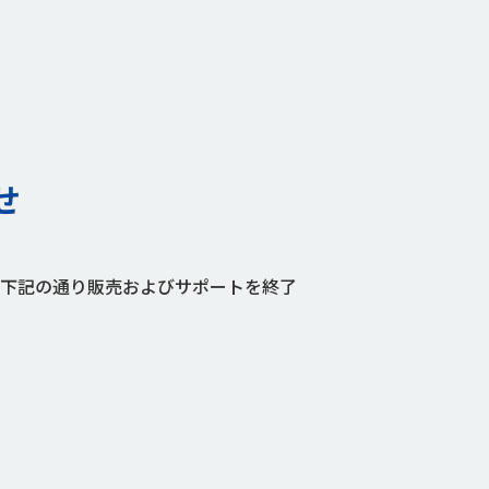
せ
ながら下記の通り販売およびサポートを終了