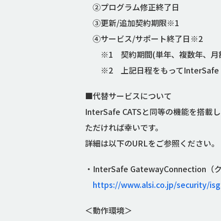
②プログラム修正終了日 ：2026 年
③更新/追加契約期限※1 ：2027 
④サービス/サポート終了日※2 ：2027
※1 契約期間(単年、複数年、月額
※2 上記日程をもってInterSafe
■代替サービスについて
InterSafe CATSと同等の機
ただければ幸いです。
詳細は以下のURLをご参照ください。
・InterSafe GatewayConne
https://www.alsi.co.jp/security/isg
＜動作環境＞