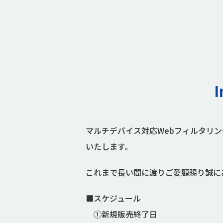
マルチデバイス対応Webフィルタリング
いたします。
これまで長い間に渡りご愛顧賜り誠に
■スケジュール
①新規販売終了日 ：2022 年 