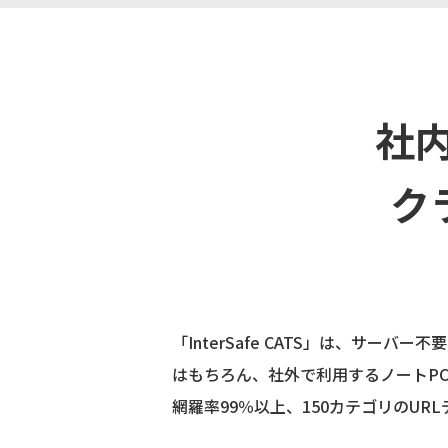
社
ク
「InterSafe CATS」は、サ
はもちろん、社外で利用するノートP
網羅率99％以上、150カテゴリのU