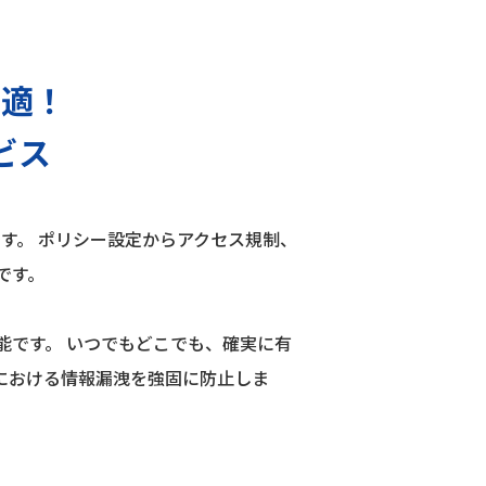
最適！
ビス
スです。 ポリシー設定からアクセス規制、
です。
能です。 いつでもどこでも、確実に有
における情報漏洩を強固に防止しま