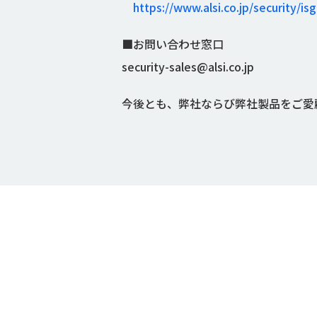
https://www.alsi.co.jp/security/is
■お問い合わせ窓口
security-sales@alsi.co.jp
今後とも、弊社ならび弊社製品をご愛