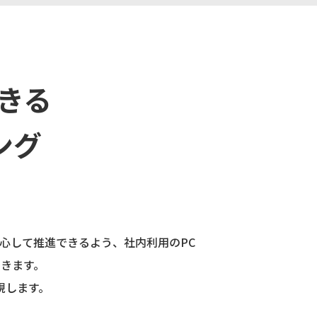
きる
ング
に安心して推進できるよう、社内利用のPC
できます。
現します。