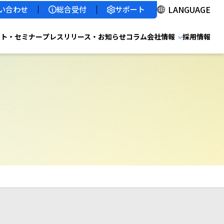
サポート
い合わせ
総合受付
ント・セミナー
プレスリリース・お知らせ
コラム
会社情報
採用情報