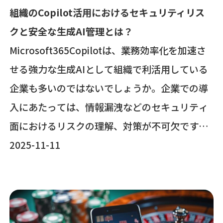
組織のCopilot活用におけるセキュリティリス
クと安全な生成AI管理とは？
Microsoft365Copilotは、業務効率化を加速さ
せる強力な生成AIとして組織で利活用している
企業も多いのではないでしょうか。企業での導
入にあたっては、情報漏洩などのセキュリティ
面におけるリスクの理解、対策が不可欠です。
本記事では、法人向けのMicrosoft365Copilot
2025-11-11
利用におけるセキュリティリスクと、IT部門・
セキュリティ担当者が取るべき対策について解
説します。