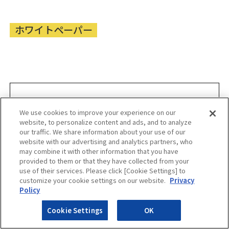
ホワイトペーパー
We use cookies to improve your experience on our
website, to personalize content and ads, and to analyze
our traffic. We share information about your use of our
website with our advertising and analytics partners, who
may combine it with other information that you have
provided to them or that they have collected from your
use of their services. Please click [Cookie Settings] to
customize your cookie settings on our website.
Privacy
Policy
Cookie Settings
OK