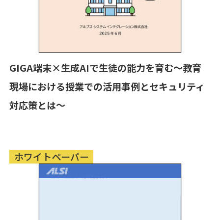
GIGA端末×生成AIで生徒の能力を育む〜教育
現場における授業での活用事例とセキュリティ
対応策とは～
ホワイトペーパー