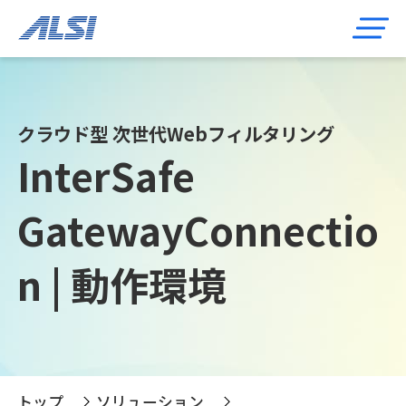
クラウド型 次世代Webフィルタリング
InterSafe
GatewayConnectio
n |
動作環境
トップ
ソリューション