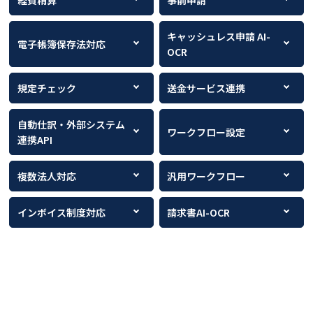
キャッシュレス申請 AI-
電子帳簿保存法対応
OCR
規定チェック
送金サービス連携
自動仕訳・外部システム
ワークフロー設定
連携API
複数法人対応
汎用ワークフロー
インボイス制度対応
請求書AI-OCR