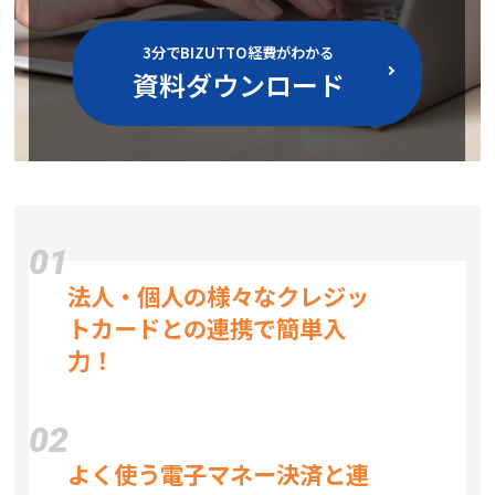
3分でBIZUTTO経費がわかる
資料ダウンロード
01
法人・個人の様々なクレジッ
トカードとの連携で簡単入
力！
02
よく使う電子マネー決済と連