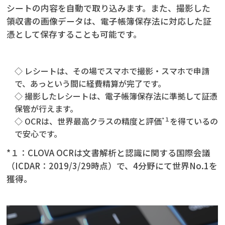
シートの内容を自動で取り込みます。また、撮影した
領収書の画像データは、電子帳簿保存法に対応した証
憑として保存することも可能です。
◇ レシートは、その場でスマホで撮影・スマホで申請
で、あっという間に経費精算が完了です。
◇ 撮影したレシートは、電子帳簿保存法に準拠して証憑
保管が行えます。
◇ OCRは、世界最高クラスの精度と評価
を得ているの
*１
で安心です。
*１：CLOVA OCRは文書解析と認識に関する国際会議
（ICDAR：2019/3/29時点）で、4分野にて世界No.1を
獲得。