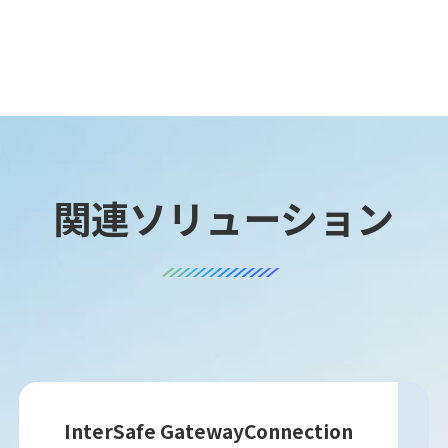
関連ソリューション
InterSafe GatewayConnection