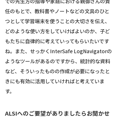
での先生方の指導や家庭における親御さんの責
任のもとで、教科書やノートなどの文具のひと
つとして学習端末を使うことの大切さを伝え、
どのような使い方をしていけばよいのか、子ど
もたちに自律的に考えていってもらいたいです
ね。また、せっかくInterSafe LogNavigatorの
ようなツールがあるのですから、統計的な資料
など、そういったものの作成が必要になったと
きにも有効に活用していければと考えていま
す。
ALSIへのご要望がありましたらお聞かせ