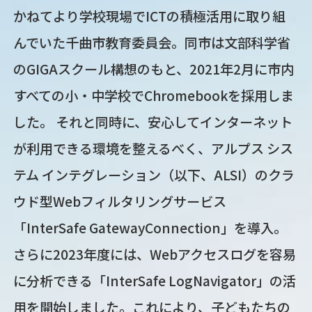
かねてより学校現場でICTの積極活用に取り組
んでいた千曲市教育委員会。同市は文部科学省
のGIGAスクール構想のもと、2021年2月に市内
すべての小・中学校でChromebookを採用しま
した。 それと同時に、安心してインターネット
が利用できる環境を整えるべく、アルプス シス
テム インテグレーション（以下、ALSI）のクラ
ウド型Webフィルタリングサービス
「InterSafe GatewayConnection」を導入。
さらに2023年度には、Webアクセスログを容易
に分析できる「InterSafe LogNavigator」の活
用を開始しました。これにより、子どもたちの