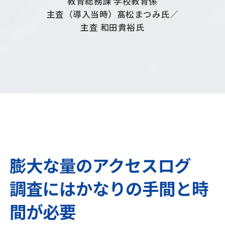
教育総務課 学校教育係
主査（導入当時）髙松まつみ氏／
主査 和田貴裕氏
膨大な量のアクセスログ
調査にはかなりの手間と時
間が必要