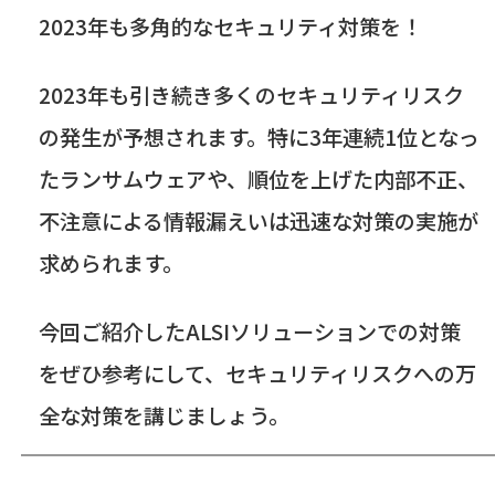
2023年も多角的なセキュリティ対策を！
2023年も引き続き多くのセキュリティリスク
の発生が予想されます。特に
3
年連続
1
位となっ
たランサムウェアや、順位を上げた内部不正、
不注意による情報漏えいは迅速な対策の実施が
求められます。
今回ご紹介した
ALSI
ソリューションでの対策
をぜひ参考にして、セキュリティリスクへの万
全な対策を講じましょう。