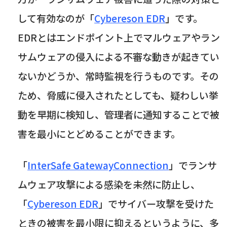
して有効なのが「
Cybereson EDR
」です。
EDR
とはエンドポイント上でマルウェアやラン
サムウェアの侵入による不審な動きが起きてい
ないかどうか、常時監視を行うものです。その
ため、脅威に侵入されたとしても、疑わしい挙
動を早期に検知し、管理者に通知することで被
害を最小にとどめることができます。
「
InterSafe GatewayConnection
」でランサ
ムウェア攻撃による感染を未然に防止し、
「
Cybereson EDR
」
でサイバー攻撃を受けた
ときの被害を最小限に抑えるというように、多