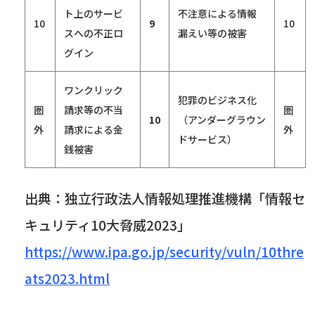
ト上のサービ
不注意による情報
10
9
10
スへの不正ロ
漏えい等の被害
グイン
ワンクリック
犯罪のビジネス化
圏
請求等の不当
圏
10
（アンダーグラウン
外
請求による金
外
ドサービス）
銭被害
出典：独立行政法人情報処理推進機構「情報セ
キュリティ10大脅威2023」
https://www.ipa.go.jp/security/vuln/10thre
ats2023.html