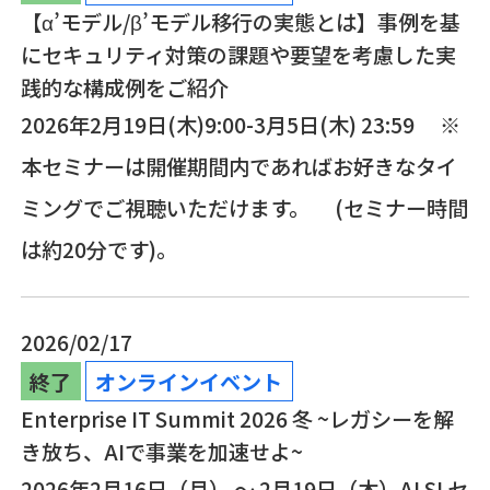
【α’モデル/β’モデル移行の実態とは】事例を基
にセキュリティ対策の課題や要望を考慮した実
践的な構成例をご紹介
2026年2月19日(木)9:00-3月5日(木) 23:59 ※
本セミナーは開催期間内であればお好きなタイ
ミングでご視聴いただけます。 (セミナー時間
は約20分です)。
2026/02/17
終了
オンラインイベント
Enterprise IT Summit 2026 冬 ~レガシーを解
き放ち、AIで事業を加速せよ~
2026年2月16日（月） ～ 2月19日（木）ALSI セ