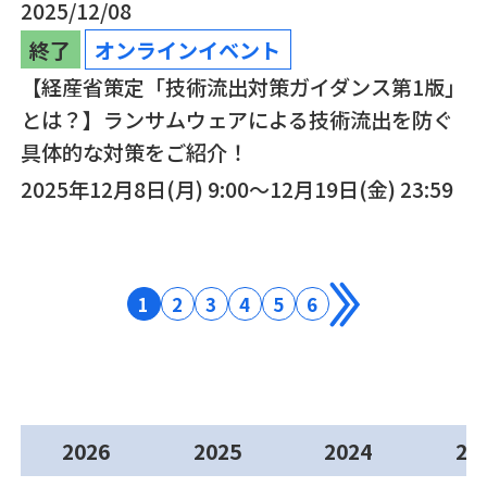
2025/12/08
終了
オンラインイベント
【経産省策定「技術流出対策ガイダンス第1版」
とは？】ランサムウェアによる技術流出を防ぐ
具体的な対策をご紹介！
2025年12月8日(月) 9:00～12月19日(金) 23:59
1
2
3
4
5
6
2026
2025
2024
20