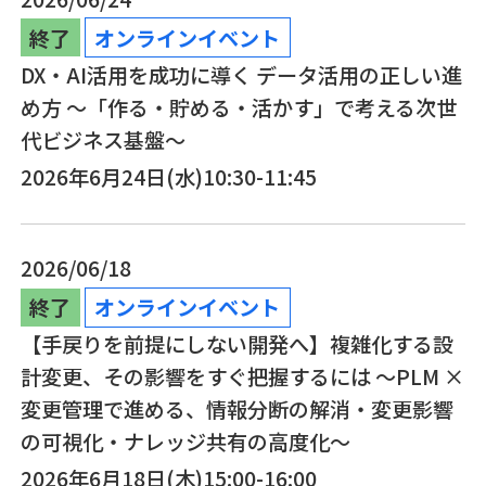
終了
オンラインイベント
DX・AI活用を成功に導く データ活用の正しい進
め方 ～「作る・貯める・活かす」で考える次世
代ビジネス基盤～
2026年6月24日(水)10:30-11:45
2026/06/18
終了
オンラインイベント
【手戻りを前提にしない開発へ】複雑化する設
計変更、その影響をすぐ把握するには ～PLM ×
変更管理で進める、情報分断の解消・変更影響
の可視化・ナレッジ共有の高度化～
2026年6月18日(木)15:00-16:00