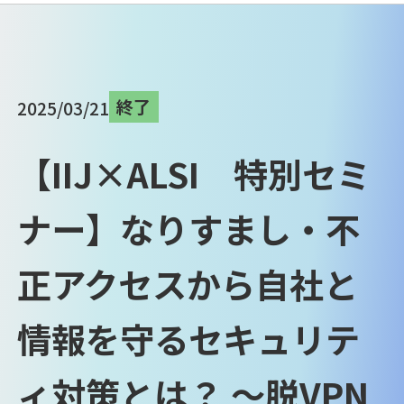
終了
2025/03/21
【IIJ×ALSI 特別セミ
ナー】なりすまし・不
正アクセスから自社と
情報を守るセキュリテ
ィ対策とは？ ～脱VPN