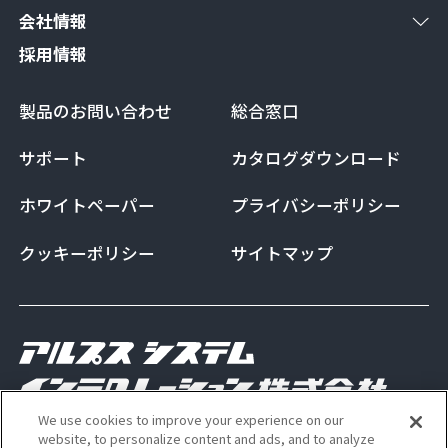
会社情報
採用情報
製品のお問い合わせ
総合窓口
サポート
カタログダウンロード
ホワイトペーパー
プライバシーポリシー
クッキーポリシー
サイトマップ
We use cookies to improve your experience on our
Copyright Alps System Integration Co., Ltd. All
website, to personalize content and ads, and to analyze