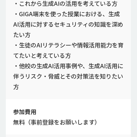
・これから生成AIの活用を考えている方
・GIGA端末を使った授業における、生成
AI活用に対するセキュリティの知識を深め
たい方
・生徒のAIリテラシーや情報活用能力を育
てたいと考えている方
・他校の生成AI活用事例や、生成AI活用に
伴うリスク・脅威とその対策法を知りたい
方
参加費用
無料（事前登録をお願いします）