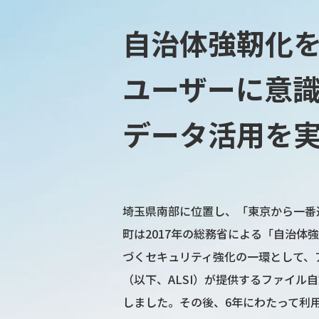
自治体強靭化を
ユーザーに意
データ活用を
埼玉県南部に位置し、「東京から一番
町は2017年の総務省による「自治体
づくセキュリティ強化の一環として、ア
（以下、ALSI）が提供するファイル自動暗
しました。その後、6年にわたって利用