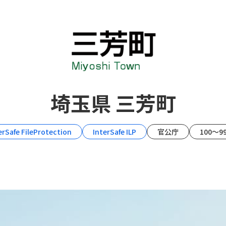
埼玉県 三芳町
erSafe FileProtection
InterSafe ILP
官公庁
100～9