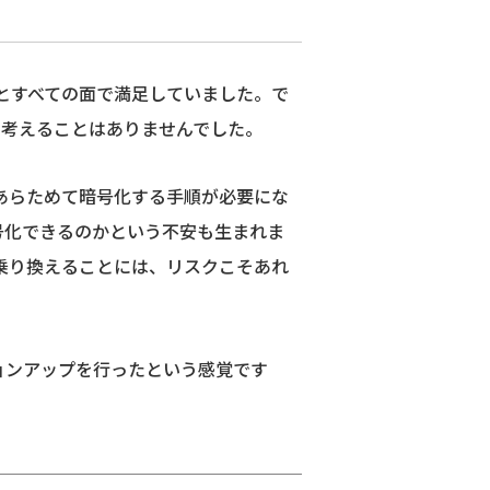
運用とすべての面で満足していました。で
選択肢を考えることはありませんでした。
あらためて暗号化する手順が必要にな
号化できるのかという不安も生まれま
へ乗り換えることには、リスクこそあれ
ョンアップを行ったという感覚です