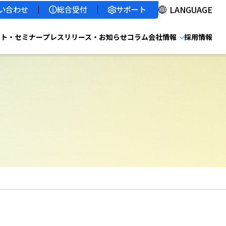
サポート
い合わせ
総合受付
ント・セミナー
プレスリリース・お知らせ
コラム
会社情報
採用情報