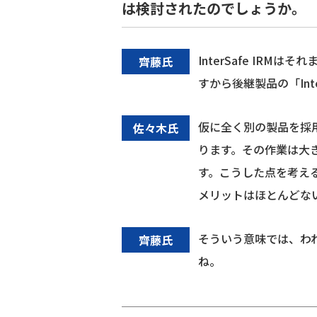
は検討されたのでしょうか。
InterSafe I
齊藤氏
すから後継製品の「Int
仮に全く別の製品を採
佐々木氏
ります。その作業は大
す。こうした点を考え
メリットはほとんどな
そういう意味では、わ
齊藤氏
ね。