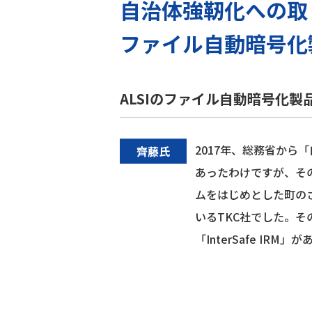
自治体強靭化への取
ファイル自動暗号化
ALSIのファイル自動暗号化
2017年、総務省から
齊藤氏
あったわけですが、そ
ムをはじめとした町の
いるTKC社でした。
「InterSafe IRM