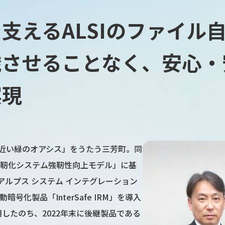
支えるALSIのファイル
識させることなく、安心・
実現
近い緑のオアシス」をうたう三芳町。同
強靭化システム強靭性向上モデル」に基
ルプス システム インテグレーション
号化製品「InterSafe IRM」を導入
したのち、2022年末に後継製品である