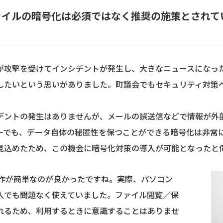
ァイルの暗号化は必須ではなく推奨の施策とされて
が攻撃を受けてインシデントが発生し、大きなニュースになっ
したいという思いがありました。町議会でもセキュリティ対策
デントの発生はありませんが、メールの誤送信などで情報が外
一でも、データ自体の秘匿性を保つことができる暗号化は非常
見込めたため、この機会に暗号化対策の導入が可能となったと
操作が簡単なのが良かったですね。実際、パソコン
人でも問題なく使えていました。ファイル閲覧／保
れるため、利用するときに意識することはありませ