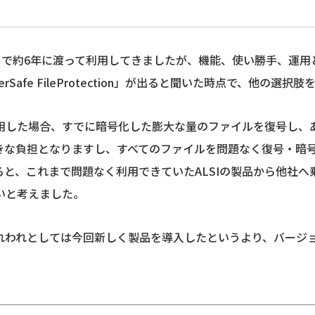
RMはそれまで約6年に渡って利用してきましたが、機能、使い勝手、
erSafe FileProtection」が出ると聞いた時点で、他の
用した場合、すでに暗号化した膨大な量のファイルを復号し、
きな負担となりますし、すべてのファイルを問題なく復号・暗
ると、これまで問題なく利用できていたALSIの製品から他社
いと考えました。
れわれとしては今回新しく製品を導入したというより、バージ