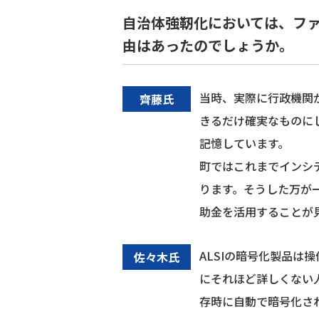
自治体強靭化においては、フ
由はあったのでしょうか。
当時、実際に行政機関
齊藤氏
きるだけ確実なものに
記憶しています。
町ではこれまでインシ
ります。そうした万が
助金を活用することが
ALSIの暗号化製品は
佐々木氏
にそれほど詳しくない
存時に自動で暗号化さ