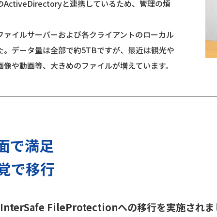
ctiveDirectoryと連携しているため、管理の煩
ファイルサーバーおよび各クライアントのローカル
た。データ量は全部で約5TBですが、最近は観光や
画像や動画等、大きめのファイルが増えています。
面で満足
覚で移行
い、InterSafe FileProtectionへの移行を