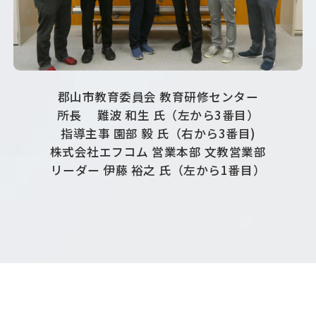
郡山市教育委員会 教育研修センター
所長 難波 和生 氏（左から3番目）
指導主事 園部 毅 氏（右から3番目)
株式会社エフコム 営業本部 文教営業部
リーダー 伊藤 裕之 氏（左から1番目）