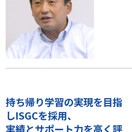
持ち帰り学習の実現を目指
し
ISGC
を採用、
実績とサポート力を高く評