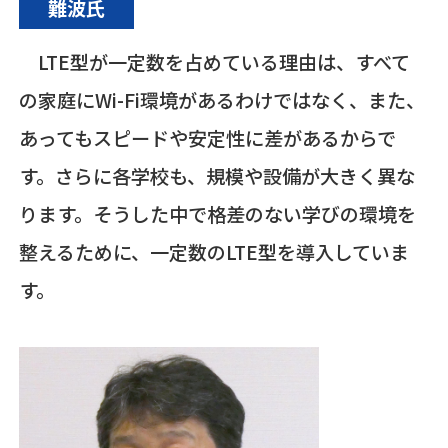
難波氏
LTE
型が一定数を占めている理由は、すべて
の家庭に
Wi-Fi
環境があるわけではなく、また、
あってもスピードや安定性に差があるからで
す。さらに各学校も、規模や設備が大きく異な
ります。そうした中で格差のない学びの環境を
整えるために、一定数の
LTE
型を導入していま
す。