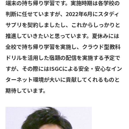
端末の持ち帰り学習です。実施時期は各学校の
判断に任せていますが、
2022
年
6
月にスタディ
サプリを契約しましたし、これからしっかりと
推進していきたいと思っています。夏休みには
全校で持ち帰り学習を実施し、クラウド型教科
ドリルを活用した宿題の配信を実施する予定で
すが、その際には
ISGC
による安全・安心なイン
ターネット環境が大いに貢献してくれるものと
期待しています。