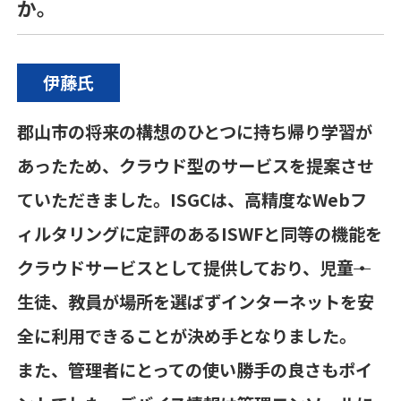
か。
伊藤氏
郡山市の将来の構想のひとつに持ち帰り学習が
あったため、クラウド型のサービスを提案させ
ていただきました。
ISGC
は、高精度な
Web
フ
ィルタリングに定評のある
ISWF
と同等の機能を
クラウドサービスとして提供しており、児童
・
生徒、教員が場所を選ばずインターネットを安
全に利用できることが決め手となりました。
また、管理者にとっての使い勝手の良さもポイ