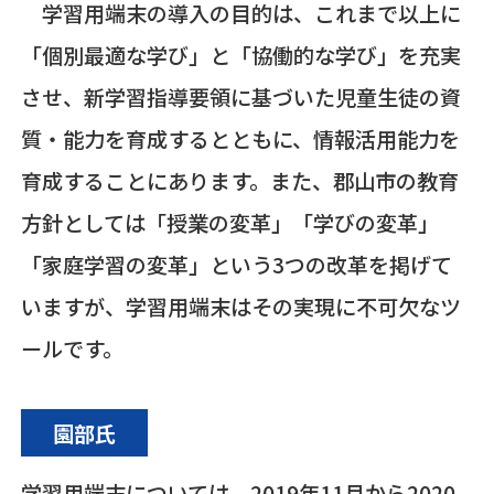
学習用端末の導入の目的は、これまで以上に
「個別最適な学び」と「協働的な学び」を充実
させ、新学習指導要領に基づいた児童生徒の資
質・能力を育成するとともに、情報活用能力を
育成することにあります。また、郡山市の教育
方針としては「授業の変革」「学びの変革」
「家庭学習の変革」という
3
つの改革を掲げて
いますが、学習用端末はその実現に不可欠なツ
ールです。
園部氏
学習用端末については、
2019
年
11
月から
2020