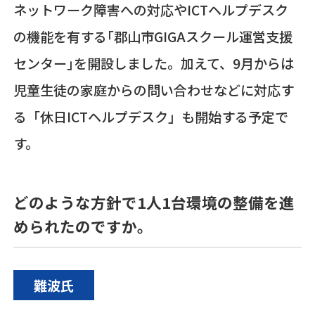
ネットワーク障害への対応や
ICT
ヘルプデスク
の機能を有する｢郡山市
GIGA
スクール運営支援
センター｣を開設しました。加えて、
9
月からは
児童生徒の家庭からの問い合わせなどに対応す
る「休日
ICT
ヘルプデスク」も開始する予定で
す。
どのような方針で
1
人
1
台環境の整備を進
められたのですか。
難波氏