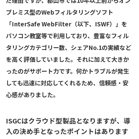
だ理由ですが、郡山市では
10
年以上前からオン
プレミス型の
Web
フィルタリングソフト
「
InterSafe WebFilter
（以下、
ISWF
）」を
パソコン教室等で利用しており、豊富なフィル
タリングカテゴリー数、シェア
No.1
の実績など
を高く評価していました。それに加えて大きか
ったのがサポート力です。何かトラブルが発生
しても迅速に対応してくれるため、信頼感・安
心感がありました。
ISGCはクラウド型製品となりますが、導
入の決め手となったポイントはあります